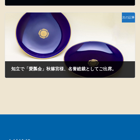
2024-09-17
次の記事
知立で「愛瓢会」秋篠宮様、名誉総裁としてご出席。
2024-12-07