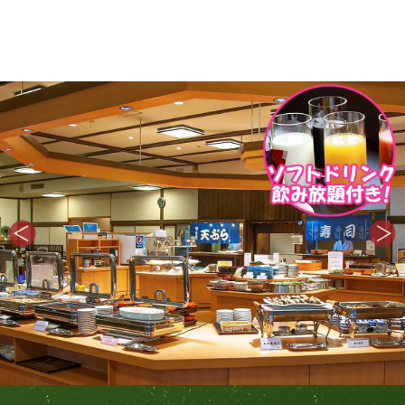
ロイヤルビュッフェ
（4月1日～11月30日・
スタンダード）