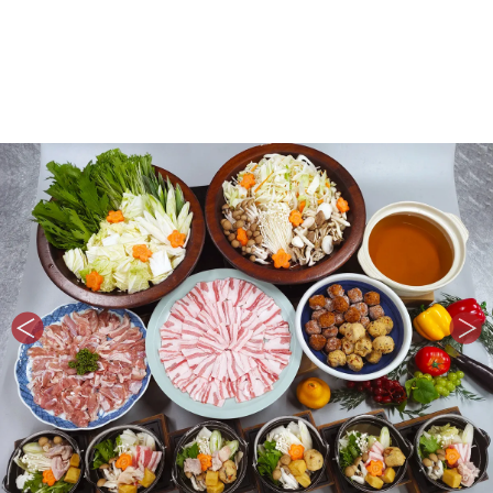
冬の全50品以上の
和洋中バイキング（12～2
月）