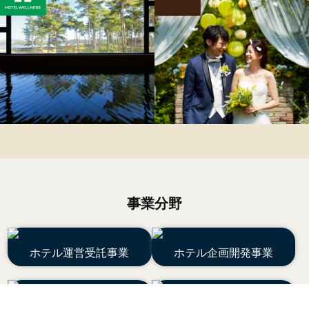
事業分野
ホテル運営受託事業
ホテル企画開発事業
技術指導事業
ホテル用サプライ事業