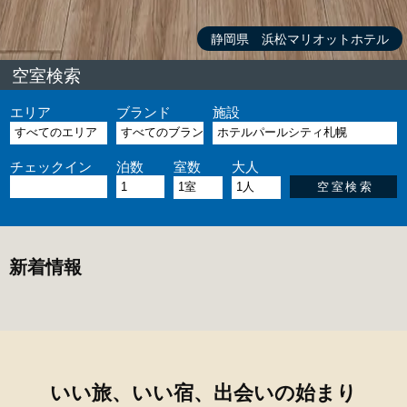
静岡県 浜松マリオットホテル
空室検索
エリア
ブランド
施設
チェックイン
泊数
室数
大人
新着情報
いい旅、いい宿、出会いの始まり