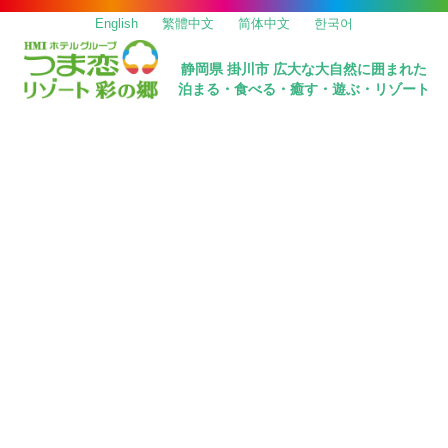
English
繁體中文
简体中文
한국어
静岡県 掛川市 広大な大自然に囲まれた
泊まる・食べる・癒す・遊ぶ・リゾート