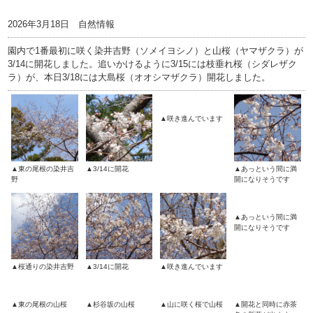
2026年3月18日 自然情報
園内で1番最初に咲く染井吉野（ソメイヨシノ）と山桜（ヤマザクラ）が
3/14に開花しました。追いかけるように3/15には枝垂れ桜（シダレザク
ラ）が、本日3/18には大島桜（オオシマザクラ）開花しました。
▲咲き進んでいます
▲東の尾根の染井吉
▲3/14に開花
▲あっという間に満
野
開になりそうです
▲あっという間に満
開になりそうです
▲桜通りの染井吉野
▲3/14に開花
▲咲き進んでいます
▲東の尾根の山桜
▲杉谷坂の山桜
▲山に咲く桜で山桜
▲開花と同時に赤茶