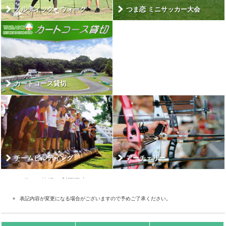
ノルディック・ウォーク
つま恋 ミニサッカー大会
カートコース貸切
チームビルディング
アーチェリー
スポーツ施設ご利用案内
表記内容が変更になる場合がございますので予めご了承ください。