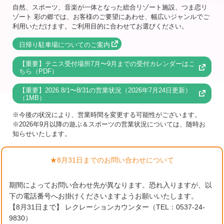
自然、スポーツ、音楽が一体となった総合リゾート施設、つま恋リ
ゾート 彩の郷では、お客様のご要望にあわせ、幅広いジャンルでご
利用いただけます。ご利用目的に合わせてお選びください。
日帰り駐車場についてのご案内
【重要】テニス受付場所7月〜9月までの受付カレンダーはこ
ちら（PDF）
【重要】2026.8/1〜8/31の営業状況（2026年7月24日更新）
（1MB）
※今後の状況により、営業時間を変更する可能性がございます。
※2026年9月以降の遊ぶ＆スポーツの営業状況については、随時お
知らせいたします。
★8月31日までのお問い合わせについて
期間によってお問い合わせ先が異なります。恐れ入りますが、以
下の電話番号へお掛けくださいますようお願いいたします。
【8月31日まで】 レクレーションカウンター（TEL：0537-24-
9830）