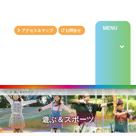
MENU
アクセス＆マップ
お問合せ
TOP
遊ぶ＆スポーツ
遊ぶ＆スポーツ