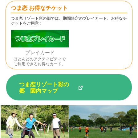
つま恋 お得なチケット
つま恋リゾート彩の郷では、期間限定のプレイカード、お得なチ
ケットをご用意！
プレイカード
ほとんどのアクティビティで
ご利用できるお得なカード。
つま恋リゾート彩の
郷 園内マップ