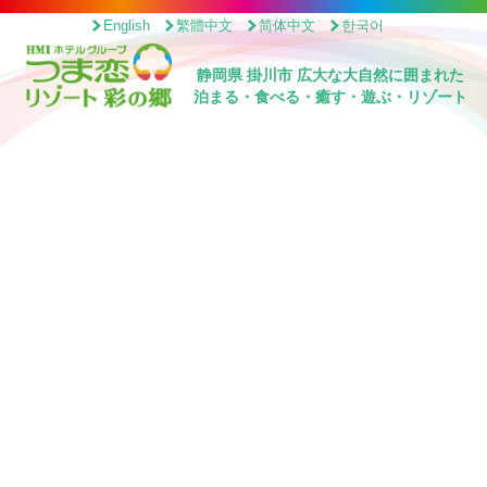
English
繁體中文
简体中文
한국어
静岡県 掛川市 広大な大自然に囲まれた
泊まる・食べる・癒す・遊ぶ・リゾート