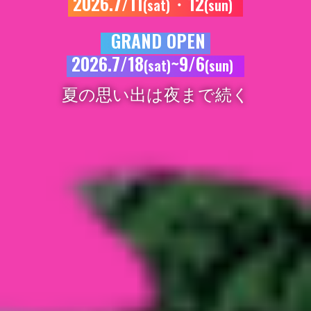
2026.7/11
・12
(sat)
(sun)
GRAND OPEN
2026.7/18
~9/6
(sat)
(sun)
夏の思い出は夜まで続く