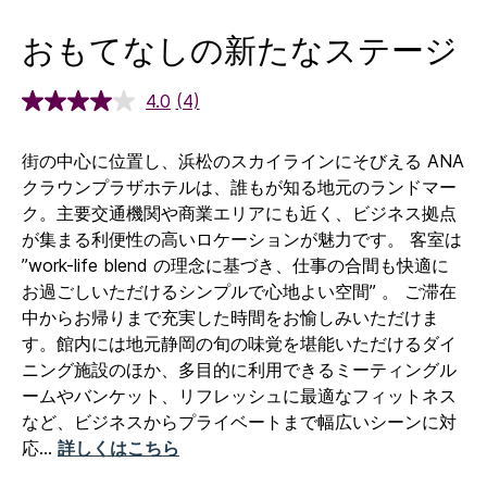
おもてなしの新たなステージ
4.0
(4)
街の中心に位置し、浜松のスカイラインにそびえる ANA
クラウンプラザホテルは、誰もが知る地元のランドマー
ク。主要交通機関や商業エリアにも近く、ビジネス拠点
が集まる利便性の高いロケーションが魅力です。 客室は
”work-life blend の理念に基づき、仕事の合間も快適に
お過ごしいただけるシンプルで心地よい空間” 。 ご滞在
中からお帰りまで充実した時間をお愉しみいただけま
す。館内には地元静岡の旬の味覚を堪能いただけるダイ
ニング施設のほか、多目的に利用できるミーティングル
ームやバンケット、リフレッシュに最適なフィットネス
など、ビジネスからプライベートまで幅広いシーンに対
応
...
詳しくはこちら