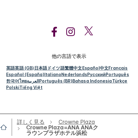
他の言語で表示
英語
英語 (GB)
日本語
ドイツ語
繁體中文
Español
中文
Français
Español (España)
Italiano
Nederlands
Русский
Português
한국어
ไทย
العربية
Português (BR)
Bahasa Indonesia
Türkçe
Polski
Tiếng Việt
詳しく見る
Crowne Plaza
Crowne Plaza=ANA ANAク
ラウンプラザホテル浜松