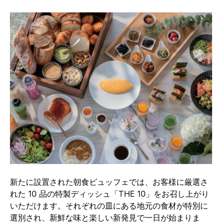
新たに設置された朝食ビュッフェでは、お客様に厳選さ
れた 10 品の特製ディッシュ「THE 10」をお召し上がり
いただけます。それぞれの皿にある地元の食材が特別に
選別され、新鮮な味と楽しい新発見で一日が始まりま