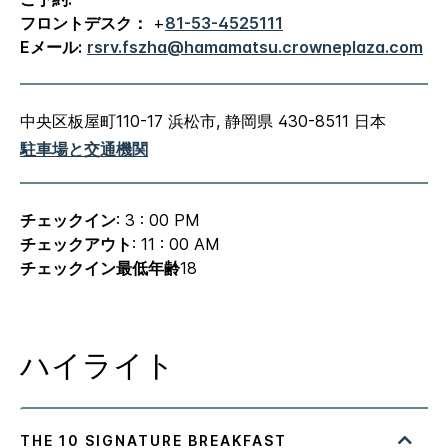
フロントデスク：
+
81-53-4525111
Eメール:
rsrv.fszha@hamamatsu.crowneplaza.com
中央区板屋町110-17
浜松市
,
静岡県
430-8511
日本
駐車場と交通機関
チェックイン
: 3 : 00 PM
チェックアウト
: 11 : 00 AM
チェックイン最低年齢
18
ハイライト