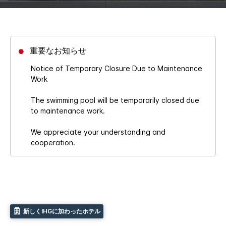
重要なお知らせ
Notice of Temporary Closure Due to Maintenance
Work
The swimming pool will be temporarily closed due
to maintenance work.
We appreciate your understanding and
cooperation.
新しくIHGに加わったホテル