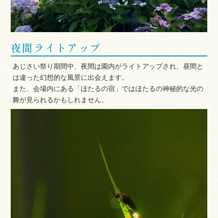
夜間ライトアップ
あじさい祭り期間中、夜間は園内がライトアップされ、昼間と
は違った幻想的な風景に出会えます。
また、会場内にある「ほたるの宿」ではほたるの神秘的な光の
舞が見られるかもしれません。