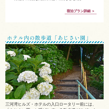
宿泊プラン詳細 ＞
ホテル内の散歩道「あじさい園」
三河湾ヒルズ・ホテルの入口ロータリー前には、