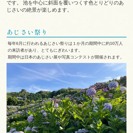
です。 池を中心に斜面を覆いつくす色とりどりのあ
じさいの絶景が楽しめます。
あじさい祭り
毎年6月に行われるあじさい祭りは１か月の期間中に約10万人
の来訪者があり、とてもにぎわいます。
期間中は日本のあじさい展や写真コンテストが開催されます。