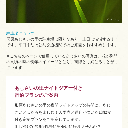
駐車場について
形原あじさいの里の駐車場は限りがあり、土日は渋滞するよう
です。平日または公共交通機関でのご来園をおすすめします。
※こちらのページで使用しているあじさいの写真は、花が満開
の見頃の時の例年のイメージとなり、実際とは異なることがご
ざいます。
あじさいの里ナイトツアー付き
宿泊プランのご案内
形原あじさいの里の夜間ライトアップの時間に、あじ
さいとほたるを楽しむ！入場券と送迎がついた1泊2食
付き宿泊プランをご用意しています。
6月だけの特別な風景に出会いに行きませんか？