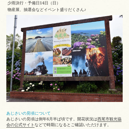
少雨決行・予備日14日（日）
物産展、抽選会などイベント盛りだくさん♪
あじさいの見頃について
あじさいの見頃は例年6月半ば頃です。開花状況は
西尾市観光協
会の公式サイト
などで時期になるとご確認いただけます。