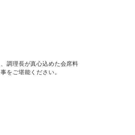
り、調理長が真心込めた会席料
食事をご堪能ください。