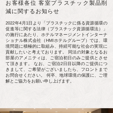
お客様各位 客室プラスチック製品削
減に関するお知らせ
2022年4月1日より「プラスチックに係る資源循環の
促進等に関する法律（プラスチック資源循環法）」
の施行にあたり、ホテルマネージメントインターナ
ショナル株式会社（HMIホテルグループ）では、環
境問題に積極的に取組み、持続可能な社会の実現に
貢献したいと考えております。 同法の対象となるお
部屋のアメニティは、ご宿泊初日のみご提供とさせ
て頂きます。 なお、ご宿泊2日目以降のご提供につ
きまして、ご希望がございましたら、フロントまで
お問合せください。 何卒、地球環境の保護に、ご理
解とご協力をお願い申し上げます。