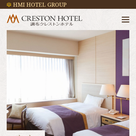
HMI HOTEL GROUP
✖
✖
✖
✖
✖
✖
✖
✖