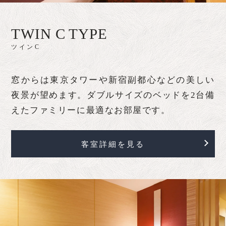
TWIN C TYPE
ツインC
窓からは東京タワーや新宿副都心などの美しい
夜景が望めます。ダブルサイズのベッドを2台備
えたファミリーに最適なお部屋です。
客室詳細を見る