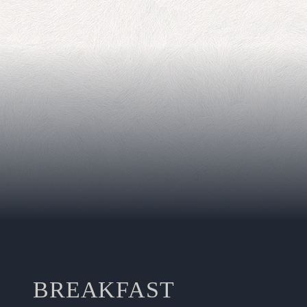
BREAKFAST