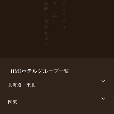
HMIホテルグループ一覧
北海道・東北
関東