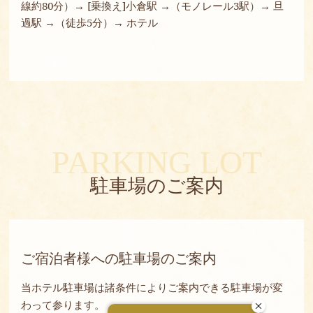
線約80分）→ [乗換え]小倉駅 →（モノレール3駅）→ 旦
過駅 →（徒歩5分）→ ホテル
PARKING LOT
駐車場のご案内
ご宿泊者様への駐車場のご案内
当ホテル駐車場は諸条件によりご案内できる駐車場が変
わって参ります。