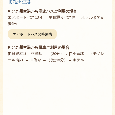
北九州空港
北九州空港から高速バスご利用の場合
エアポートバス40分 → 平和通りバス停 →
ホテルまで徒
歩6分
エアポートバスの時刻表
北九州空港から電車ご利用の場合
JR日豊本線 朽網駅 → （20分）→ JR小倉駅 →
（モノレ
ール3駅）→ 旦過駅 →（徒歩5分）→ ホテル