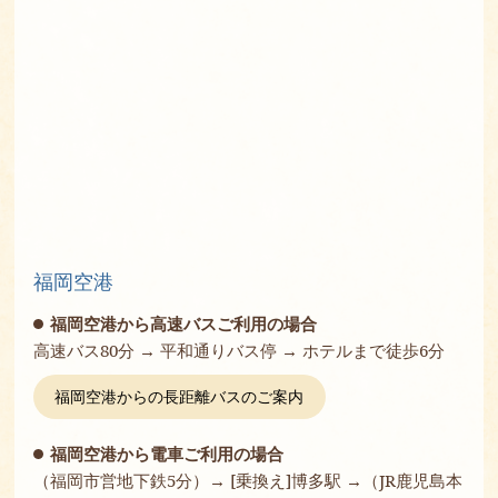
福岡空港
福岡空港から高速バスご利用の場合
高速バス80分 → 平和通りバス停 → ホテルまで徒歩6分
福岡空港からの長距離バスのご案内
福岡空港から電車ご利用の場合
（福岡市営地下鉄5分）→ [乗換え]博多駅 →（JR鹿児島本