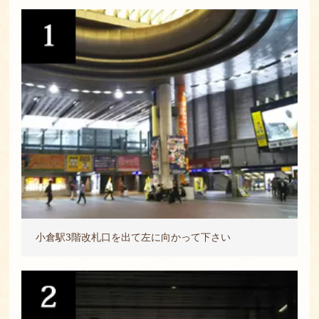
小倉駅3階改札口を出て左に向かって下さい