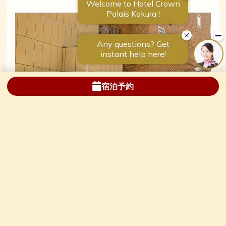
宿泊予約
ホテル立体駐車場
収容可能台数：60台
料金と時間：1,100円（税込）/ 1泊（14:00～翌
12:00）