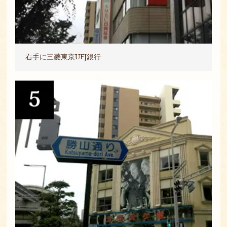
右手に三菱東京UFJ銀行