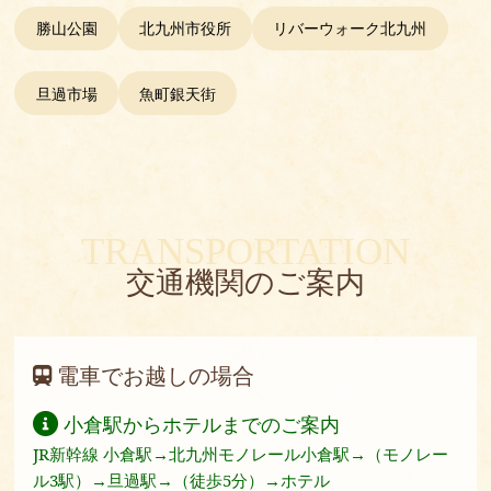
勝山公園
北九州市役所
リバーウォーク北九州
旦過市場
魚町銀天街
TRANSPORTATION
交通機関のご案内
電車でお越しの場合
小倉駅からホテルまでのご案内
JR新幹線 小倉駅→北九州モノレール小倉駅→（モノレー
ル3駅）→旦過駅→（徒歩5分）→ホテル