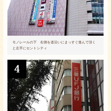
モノレールの下 右側を道沿いにまっすぐ進んで頂く
と左手にセントシティ