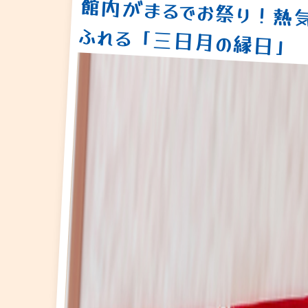
館内がまるでお祭り！熱
ふれる「三日月の縁日」