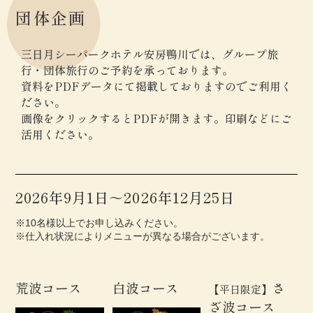
団体企画
三日月シーパークホテル安房鴨川では、グループ旅
行・団体旅行のご予約を承っております。
資料をPDFデータにて掲載しておりますのでご利用く
ださい。
画像をクリックするとPDFが開きます。印刷などにご
活用ください。
2026年9月1日～2026年12月25日
※10名様以上でお申し込みください。
※仕入れ状況によりメニューが異なる場合がございます。
荒波コース
白波コース
さ
【平日限定】
ざ波コース