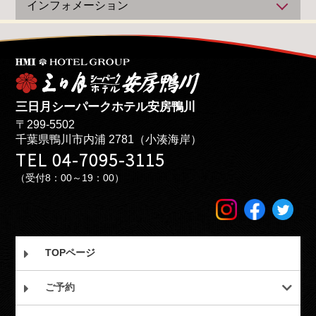
インフォメーション
三日月シーパークホテル安房鴨川
〒299-5502
千葉県鴨川市内浦 2781（小湊海岸）
TEL 04-7095-3115
（受付8：00～19：00）
TOPページ
ご予約