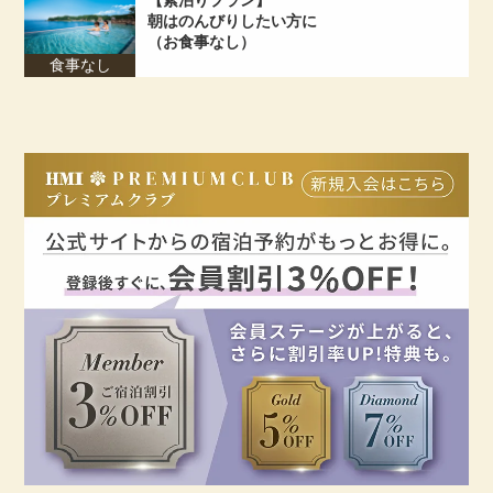
【素泊りプラン】
朝はのんびりしたい方に
（お食事なし）
食事なし