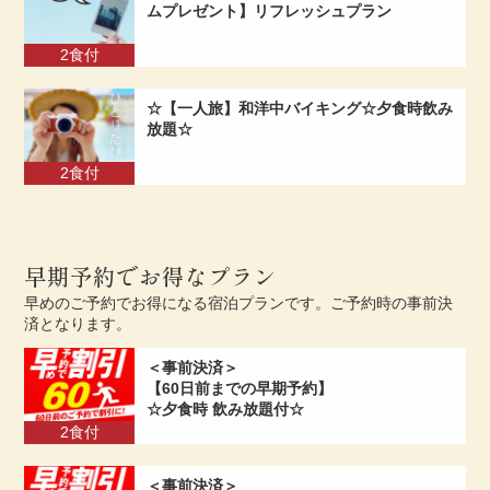
ムプレゼント】リフレッシュプラン
2食付
☆【一人旅】和洋中バイキング☆夕食時飲み
放題☆
2食付
早期予約でお得なプラン
早めのご予約でお得になる宿泊プランです。ご予約時の事前決
済となります。
＜事前決済＞
【60日前までの早期予約】
☆夕食時 飲み放題付☆
2食付
＜事前決済＞