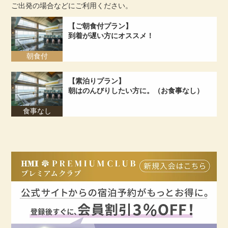
ご出発の場合などにご利用ください。
【ご朝食付プラン】
到着が遅い方にオススメ！
朝食付
【素泊りプラン】
朝はのんびりしたい方に。（お食事なし）
食事なし