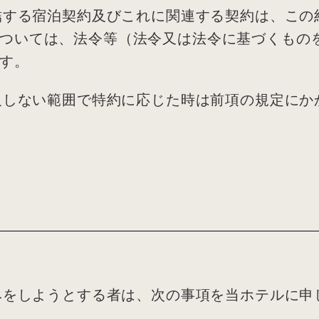
締結する宿泊契約及びこれに関連する契約は、こ
ついては、法令等（法令又は法令に基づくもの
す。
に反しない範囲で特約に応じた時は前項の規定に
込みをしようとする者は、次の事項を当ホテルに