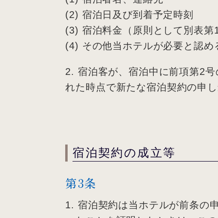
(2) 宿泊日及び到着予定時刻
(3) 宿泊料金（原則として別表
(4) その他当ホテルが必要と認め
2. 宿泊客が、宿泊中に前項第
れた時点で新たな宿泊契約の申し
宿泊契約の成立等
第3条
1. 宿泊契約は当ホテルが前条