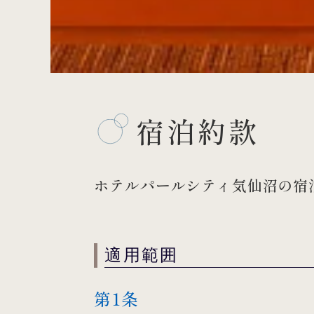
宿泊約款
ホテルパールシティ気仙沼の宿
適用範囲
第1条