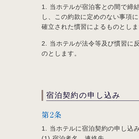
1. 当ホテルが宿泊客との間で
し、この約款に定めのない事項に
確立された慣習によるものとしま
2. 当ホテルが法令等及び慣習
のとします。
宿泊契約の申し込み
第2条
1. 当ホテルに宿泊契約の申し
(1) 宿泊者名、連絡先