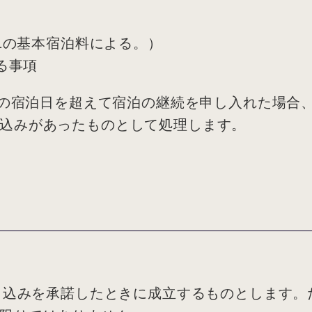
第1の基本宿泊料による。）
る事項
2号の宿泊日を超えて宿泊の継続を申し入れた場合
込みがあったものとして処理します。
の申込みを承諾したときに成立するものとします