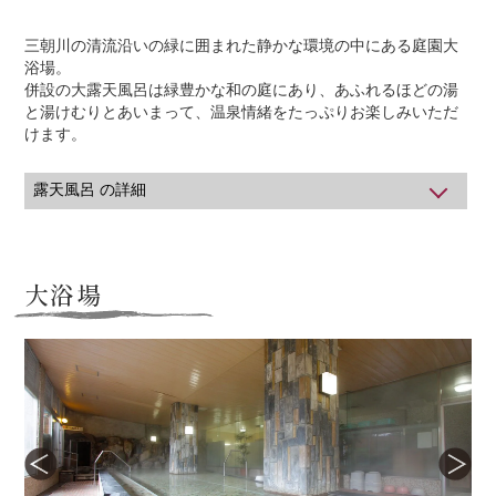
三朝川の清流沿いの緑に囲まれた静かな環境の中にある庭園大
浴場。
併設の大露天風呂は緑豊かな和の庭にあり、あふれるほどの湯
と湯けむりとあいまって、温泉情緒をたっぷりお楽しみいただ
けます。
露天風呂 の詳細
利用可能時間
15：00～1：00／4：00～9：00
※朝は男女入れ替えとなります。
大浴場