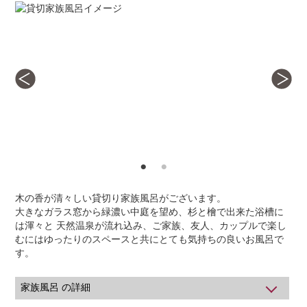
木の香が清々しい貸切り家族風呂がございます。
大きなガラス窓から緑濃い中庭を望め、杉と檜で出来た浴槽に
は渾々と 天然温泉が流れ込み、ご家族、友人、カップルで楽し
むにはゆったりのスペースと共にとても気持ちの良いお風呂で
す。
家族風呂 の詳細
下記時間にてご予約いただけます。