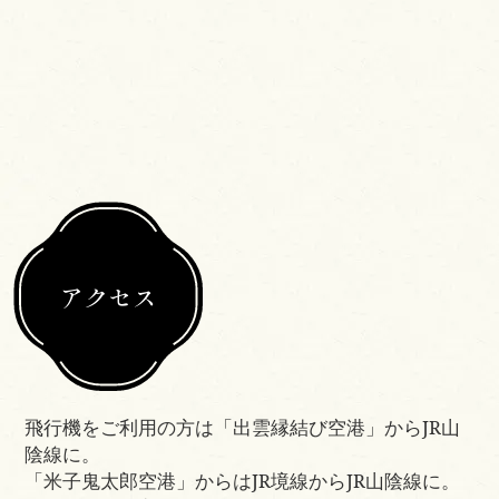
アクセス
飛行機をご利用の方は「出雲縁結び空港」からJR山
陰線に。
「米子鬼太郎空港」からはJR境線からJR山陰線に。