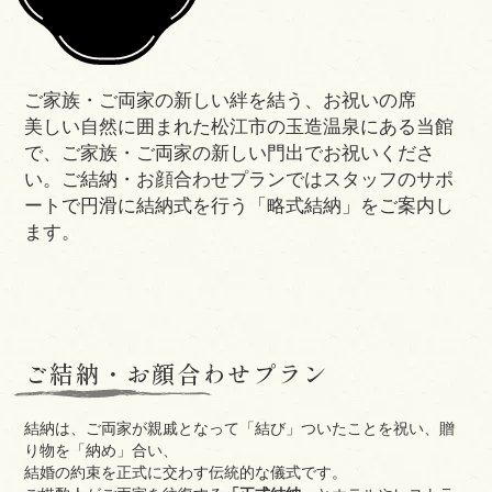
ご家族・ご両家の新しい絆を結う、お祝いの席
美しい自然に囲まれた松江市の玉造温泉にある当館
で、ご家族・ご両家の新しい門出でお祝いくださ
い。ご結納・お顔合わせプランではスタッフのサポ
ートで円滑に結納式を行う「略式結納」をご案内し
ます。
ご結納・お顔合わせプラン
結納は、ご両家が親戚となって「結び」ついたことを祝い、贈
り物を「納め」合い、
結婚の約束を正式に交わす伝統的な儀式です。