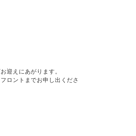
ばお迎えにあがります。
くフロントまでお申し出くださ