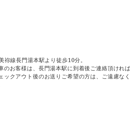
R美祢線長門湯本駅より徒歩10分。
車のお客様は、長門湯本駅に到着後ご連絡頂けれ
ェックアウト後のお送りご希望の方は、ご遠慮な
。