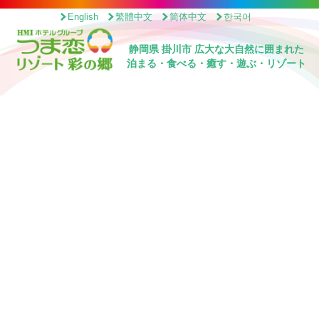
English
繁體中文
简体中文
한국어
静岡県 掛川市 広大な大自然に囲まれた
泊まる・食べる・癒す・遊ぶ・リゾート