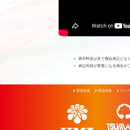
表示料金は全て税込表記とな
表記内容が変更になる場合が
環境保護
周辺情報
リン