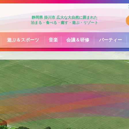
静岡県 掛川市 広大な大自然に囲まれた
泊まる・食べる・癒す・遊ぶ・リゾート
遊ぶ＆スポーツ
音楽
会議＆研修
パーティー