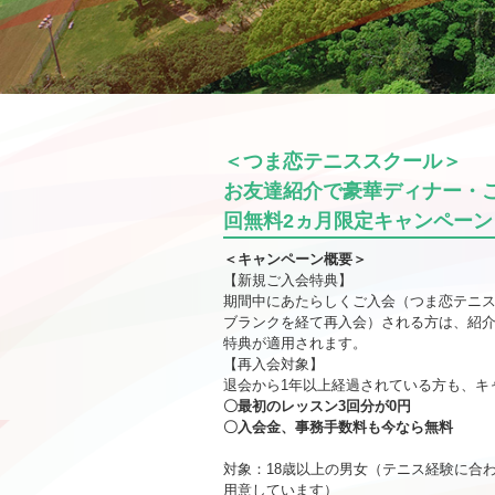
＜つま恋テニススクール＞
お友達紹介で豪華ディナー・
回無料2ヵ月限定キャンペーン
＜キャンペーン概要＞
【新規ご入会特典】
期間中にあたらしくご入会（つま恋テニス
ブランクを経て再入会）される方は、紹
特典が適用されます。
【再入会対象】
退会から1年以上経過されている方も、キ
〇最初のレッスン3回分が0円
〇入会金、事務手数料も今なら無料
対象：18歳以上の男女（テニス経験に合
用意しています）