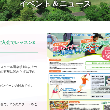
イベント＆ニュース
ご入会でレッスン3
スクール退会後1年以上の
介の有無に関わらず以下の
ャンペーンの対象です。
わせて、2つのスタートをご