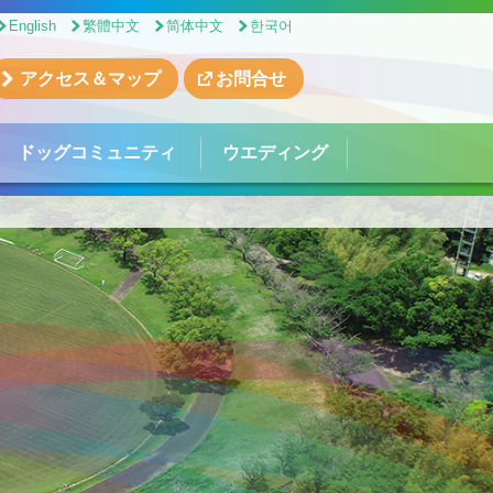
English
繁體中文
简体中文
한국어
アクセス＆マップ
お問合せ
ドッグコミュニティ
ウエディング