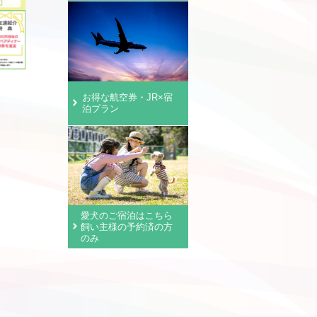
お得な航空券・JR×宿
泊プラン
愛犬のご宿泊はこちら
飼い主様の予約済の方
のみ