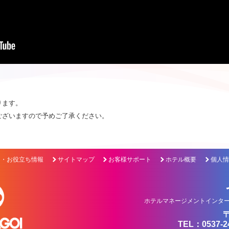
ります。
ございますので予めご了承ください。
ク・お役立ち情報
サイトマップ
お客様サポート
ホテル概要
個人情
ホテルマネージメントインター
〒
TEL：0537-2