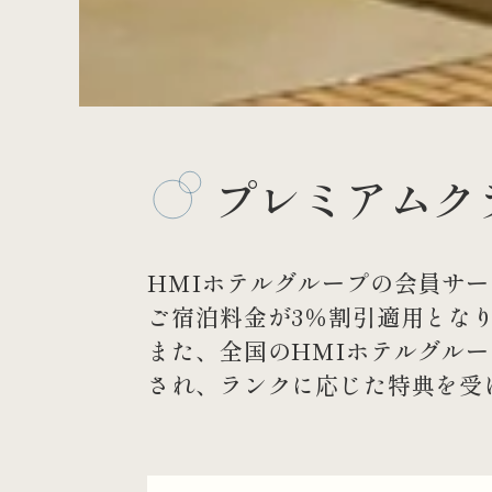
プレミアムク
HMIホテルグループの会員サービ
ご宿泊料金が3％割引適用とな
また、全国のHMIホテルグル
され、ランクに応じた特典を受