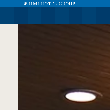
HMI HOTEL GROUP