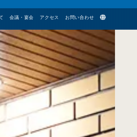
て
会議・宴会
アクセス
お問い合わせ