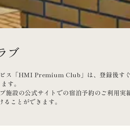
ラブ
ス「HMI Premium Club」は、登録
ります。
ープ施設の公式サイトでの宿泊予約のご利用実
けることができます。