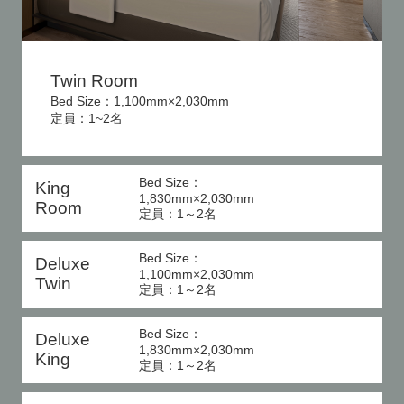
Twin Room
Bed Size：1,100mm×2,030mm
定員：1~2名
Bed Size：
King
1,830mm×2,030mm
Room
定員：1～2名
Bed Size：
Deluxe
1,100mm×2,030mm
Twin
定員：1～2名
Bed Size：
Deluxe
1,830mm×2,030mm
King
定員：1～2名