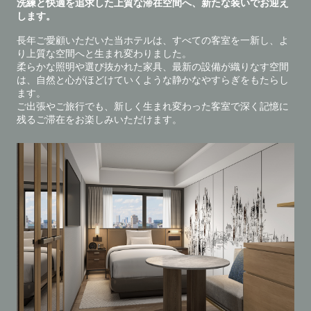
洗練と快適を追求した上質な滞在空間へ、新たな装いでお迎え
します。
長年ご愛顧いただいた当ホテルは、すべての客室を一新し、よ
り上質な空間へと生まれ変わりました。
柔らかな照明や選び抜かれた家具、最新の設備が織りなす空間
は、自然と心がほどけていくような静かなやすらぎをもたらし
ます。
ご出張やご旅行でも、新しく生まれ変わった客室で深く記憶に
残るご滞在をお楽しみいただけます。