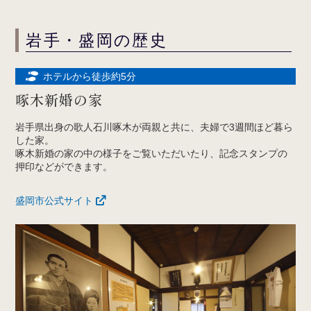
岩手・盛岡の歴史
ホテルから徒歩約5分
啄木新婚の家
岩手県出身の歌人石川啄木が両親と共に、夫婦で3週間ほど暮ら
した家。
啄木新婚の家の中の様子をご覧いただいたり、記念スタンプの
押印などができます。
盛岡市公式サイト