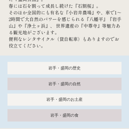
春には石を割って成長し続けた『石割桜』。
そのほか全国的にも有名な『小岩井農場』や、車で1～
2時間で大自然のパワーを感じられる『八幡平』『岩手
山』や『浄土ヶ浜』、 世界遺産の『中尊寺』等魅力あ
る観光地がございます。
便利なレンタサイクル（貸自転車）もありますのでお
役立てください。
岩手・盛岡の歴史
岩手・盛岡の自然
岩手・盛岡のお土産
岩手・盛岡の食