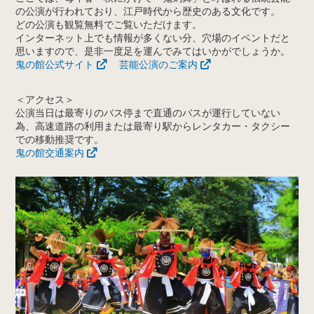
の公演が行われており、江戸時代から歴史のある文化です。
どの公演も観覧無料でご覧いただけます。
インターネット上でも情報が多くない分、穴場のイベントだと
思いますので、是非一度足を運んでみてはいかがでしょうか。
鬼の館公式サイト
芸能公演のご案内
＜アクセス＞
公演当日は最寄りのバス停まで直通のバスが運行していない
為、高速道路の利用または最寄り駅からレンタカー・タクシー
での移動推奨です。
鬼の館交通案内