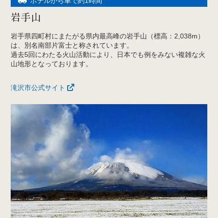
ホテルから車で約1時間
岩手山
岩手県四町村にまたがる県内最高峰の岩手山（標高：2,038m）
は、別名南部片富士と称されています。
過去5回にわたる火山活動により、日本でも例をみない複雑な火
山地形となっております。
滝沢市公式サイト