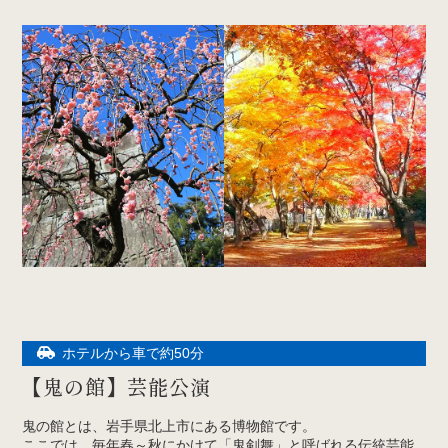
ホテルから車で約50分
【鬼の館】芸能公演
鬼の館とは、岩手県北上市にある博物館です。
ここでは、毎年春～秋にかけて「鬼剣舞」と呼ばれる伝統芸能