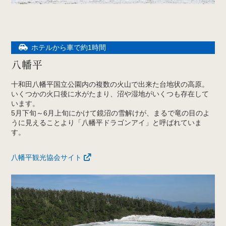
ホテルから車で約1時間
八幡平
十和田八幡平国立公園内の複数の火山で出来た台地状の高原。
いくつかの火口後に水がたまり、沼や湿地がいくつも存在して
います。
5月下旬～6月上旬にかけて鏡沼の雪解けが、まるで竜の目のよ
うに見えることより「八幡平ドラゴンアイ」と呼ばれていま
す。
八幡平観光協会サイト