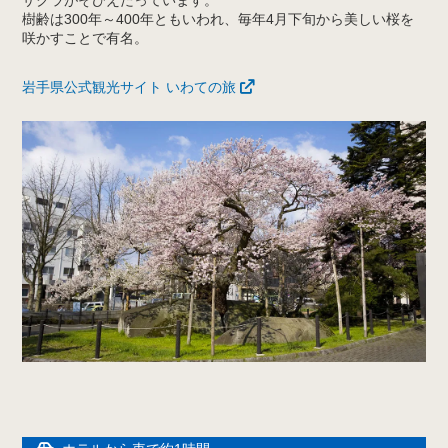
樹齢は300年～400年ともいわれ、毎年4月下旬から美しい桜を
咲かすことで有名。
岩手県公式観光サイト いわての旅