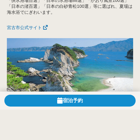
「快水浴場百選」「日本の水浴場88選」「かおり風景100選」
「日本の渚百選」「日本の白砂青松100選」等に選ばれ、夏場は
海水浴でにぎわいます。
宮古市公式サイト
宿泊予約