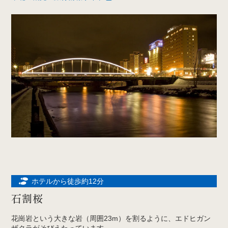
ホテルから徒歩約12分
石割桜
花崗岩という大きな岩（周囲23m）を割るように、エドヒガン
ザクラがそびえたっています。