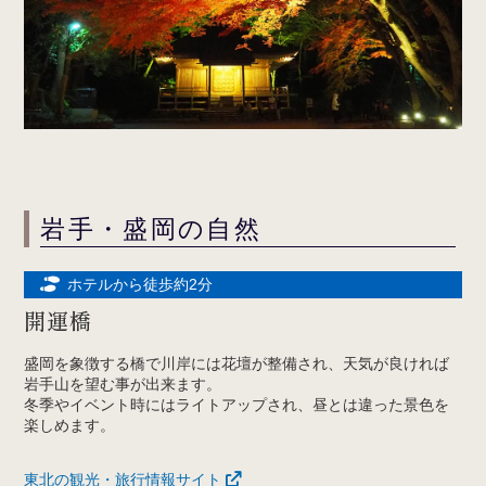
岩手・盛岡の自然
ホテルから徒歩約2分
開運橋
盛岡を象徴する橋で川岸には花壇が整備され、天気が良ければ
岩手山を望む事が出来ます。
冬季やイベント時にはライトアップされ、昼とは違った景色を
楽しめます。
東北の観光・旅行情報サイト