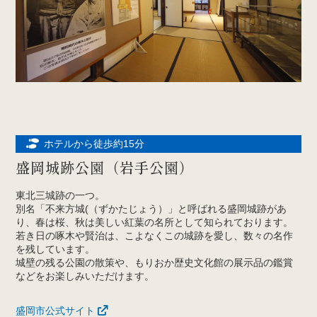
ホテルから徒歩約15分
盛岡城跡公園（岩手公園）
東北三城跡の一つ。
別名「不来方城(（ずかたじょう）」と呼ばれる盛岡城跡があ
り、春は桜、秋は美しい紅葉の名所として知られております。
若き日の啄木や賢治は、こよなくこの城跡を愛し、数々の名作
を残しています。
城壁の残る公園の散策や、もりおか歴史文化館の展示品の鑑賞
などをお楽しみいただけます。
盛岡市公式サイト