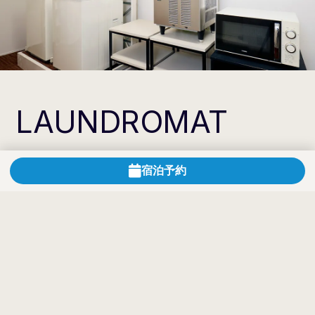
LAUNDROMAT
ランドリーコーナー
宿泊予約
長期滞在の方やご連泊でご滞在される方に嬉しいコ
インランドリー、自由にお使いいただける電子レン
ジや製氷機がございます。
詳細
＜コインランドリー＞