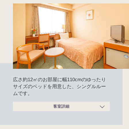
広さ約12㎡のお部屋に幅110cmのゆったり
サイズのベッドを用意した、シングルルー
ムです。
客室詳細
広さ
12m²
ベッドサイズ
110cm×195cm