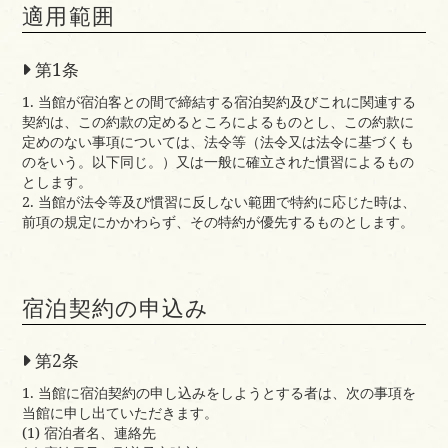
適用範囲
第1条
1. 当館が宿泊客との間で締結する宿泊契約及びこれに関連する
契約は、この約款の定めるところによるものとし、この約款に
定めのない事項については、法令等（法令又は法令に基づくも
のをいう。以下同じ。）又は一般に確立された慣習によるもの
とします。
2. 当館が法令等及び慣習に反しない範囲で特約に応じた時は、
前項の規定にかかわらず、その特約が優先するものとします。
宿泊契約の申込み
第2条
1. 当館に宿泊契約の申し込みをしようとする者は、次の事項を
当館に申し出ていただきます。
(1) 宿泊者名、連絡先