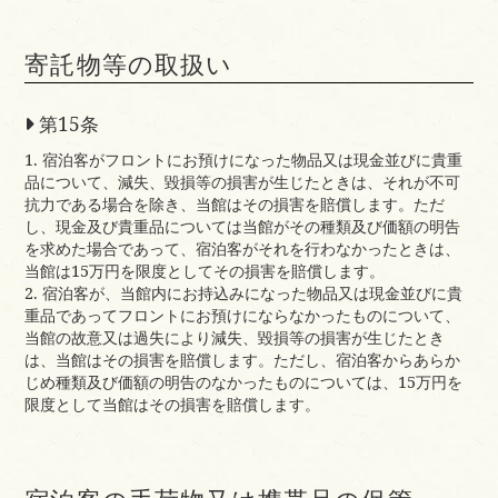
寄託物等の取扱い
第15条
1. 宿泊客がフロントにお預けになった物品又は現金並びに貴重
品について、減失、毀損等の損害が生じたときは、それが不可
抗力である場合を除き、当館はその損害を賠償します。ただ
し、現金及び貴重品については当館がその種類及び価額の明告
を求めた場合であって、宿泊客がそれを行わなかったときは、
当館は15万円を限度としてその損害を賠償します。
2. 宿泊客が、当館内にお持込みになった物品又は現金並びに貴
重品であってフロントにお預けにならなかったものについて、
当館の故意又は過失により減失、毀損等の損害が生じたとき
は、当館はその損害を賠償します。ただし、宿泊客からあらか
じめ種類及び価額の明告のなかったものについては、15万円を
限度として当館はその損害を賠償します。