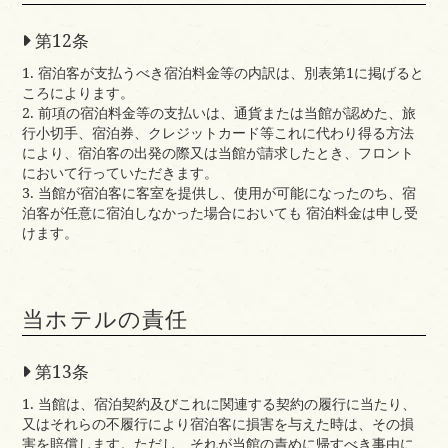
第12条
1. 宿泊客が支払うべき宿泊料金等の内訳は、別表第1に掲げると
ころによります。
2. 前項の宿泊料金等の支払いは、通貨または当館が認めた、旅
行小切手、宿泊券、クレジットカード等これに代わり得る方法
により、宿泊客の出発の際又は当館が請求したとき、フロント
において行っていただきます。
3. 当館が宿泊客に客室を提供し、使用が可能になったのち、宿
泊客が任意に宿泊しなかった場合においても 宿泊料金は申し受
けます。
当ホテルの責任
第13条
1. 当館は、宿泊契約及びこれに関連する契約の履行に当たり、
又はそれらの不履行により宿泊客に損害を与えた時は、その損
害を賠償します。ただし、それが当館の責めに帰すべき事由に