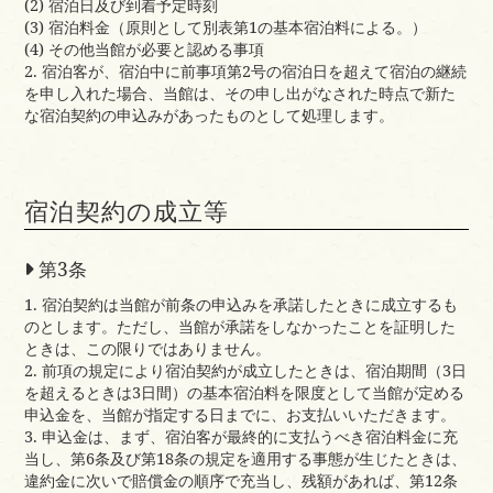
(2) 宿泊日及び到着予定時刻
(3) 宿泊料金（原則として別表第1の基本宿泊料による。）
(4) その他当館が必要と認める事項
2. 宿泊客が、宿泊中に前事項第2号の宿泊日を超えて宿泊の継続
を申し入れた場合、当館は、その申し出がなされた時点で新た
な宿泊契約の申込みがあったものとして処理します。
宿泊契約の成立等
第3条
1. 宿泊契約は当館が前条の申込みを承諾したときに成立するも
のとします。ただし、当館が承諾をしなかったことを証明した
ときは、この限りではありません。
2. 前項の規定により宿泊契約が成立したときは、宿泊期間（3日
を超えるときは3日間）の基本宿泊料を限度として当館が定める
申込金を、当館が指定する日までに、お支払いいただきます。
3. 申込金は、まず、宿泊客が最終的に支払うべき宿泊料金に充
当し、第6条及び第18条の規定を適用する事態が生じたときは、
違約金に次いで賠償金の順序で充当し、残額があれば、第12条