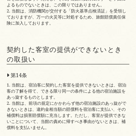
よるものでないときは、この限りではありません。
2. 当館は、消防機関が交付する「防火基準点検済証」を受領し
ておりますが、万一の火災等に対処するため、旅館賠償責任保
険に加入しております。
契約した客室の提供ができないとき
の取扱い
第14条
1. 当館は、宿泊客に契約した客室を提供できないときは、宿泊
客の了解を得て、できる限り同一の条件による他の宿泊施設を
あっ旋するものとします。
2. 当館は、前項の規定にかかわらず他の宿泊施設のあっ旋がで
きないときは、違約金相当額の賠償料を宿泊客に支払い、その
補償料は損害賠償額に充当します。ただし、客室が提供できな
いことについて、当館の責めに帰すべき事由がないときは、補
償料を支払いません。