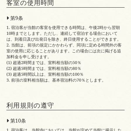
客室の使用時間
第9条
1. 宿泊客が当館の客室を使用できる時間は、午後2時から翌朝
10時までとします。ただし、連続して宿泊する場合において
は、到着日及び出発日を除き、終日使用することができます。
2. 当館は、前項の規定にかかわらず、同項に定める時間外の客
室の使用に応じることがあります。この場合には次に掲げる追
加料金を申し受けます。
(1) 超過2時間までは、室料相当額の50％
(2) 超過5時間までは、室料相当額の80％
(3) 超過5時間以上は、室料相当額の100％
3. 前項の室料相当額は、基本宿泊料の70％とします。
利用規則の遵守
第10条
1. 宿泊客は、当館内においては、当館が定めて当館に掲示した