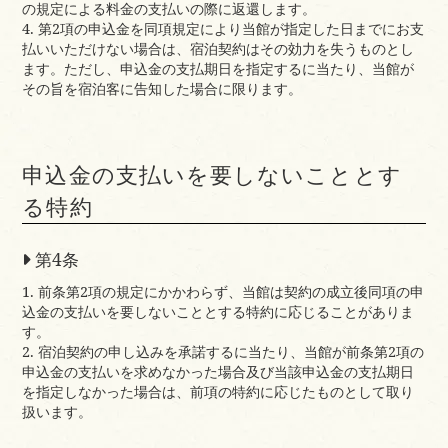
の規定による料金の支払いの際に返還します。
4. 第2項の申込金を同項規定により当館が指定した日までにお支
払いいただけない場合は、宿泊契約はその効力を失うものとし
ます。ただし、申込金の支払期日を指定するに当たり、当館が
その旨を宿泊客に告知した場合に限ります。
申込金の支払いを要しないこととす
る特約
第4条
1. 前条第2項の規定にかかわらず、当館は契約の成立後同項の申
込金の支払いを要しないこととする特約に応じることがありま
す。
2. 宿泊契約の申し込みを承諾するに当たり、当館が前条第2項の
申込金の支払いを求めなかった場合及び当該申込金の支払期日
を指定しなかった場合は、前項の特約に応じたものとして取り
扱います。