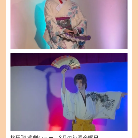
桜田翔 演劇ショー 8月の毎週金曜日