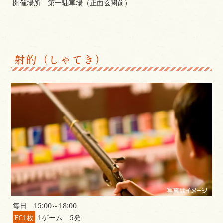
開催場所 第一駐車場（正面玄関前）
射的（しゃてき）
毎日 15:00～18:00
FC1枚
1ゲーム 5発