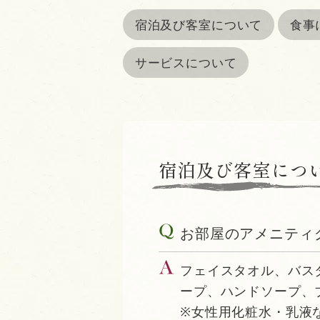
宿泊及び客室について
食事
サービスについて
宿泊及び客室につ
お部屋のアメニティ
フェイスタオル、バス
ープ、ハンドソープ、
※女性用化粧水・乳液