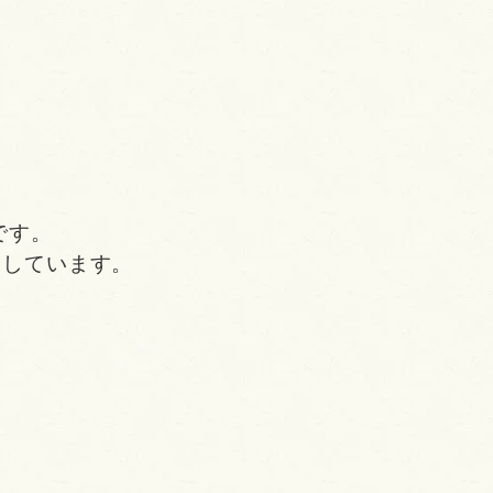
です。
介しています。