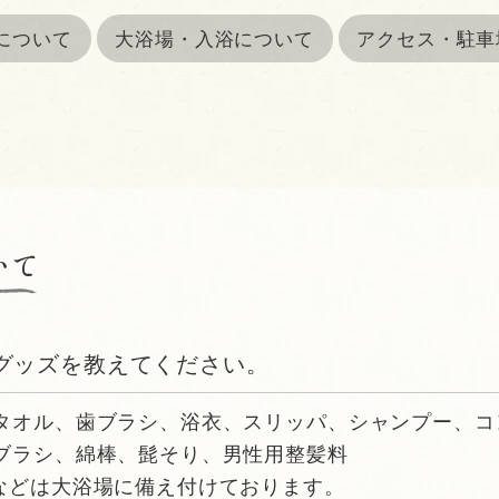
について
大浴場・入浴について
アクセス・駐
いて
グッズを教えてください。
タオル、歯ブラシ、浴衣、スリッパ、シャンプー、コ
ブラシ、綿棒、髭そり、男性用整髪料
などは大浴場に備え付けております。