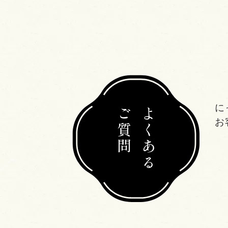
に
ご質問
よくある
お