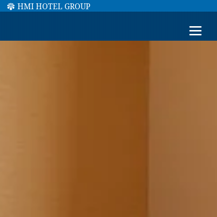
HMI HOTEL GROUP