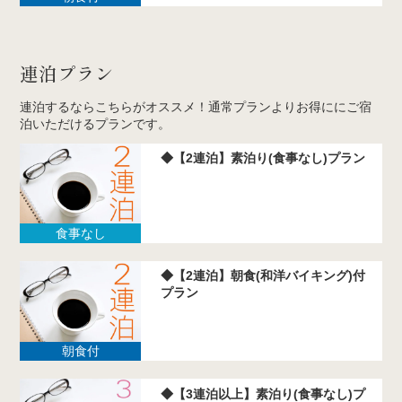
連泊プラン
連泊するならこちらがオススメ！通常プランよりお得ににご宿
泊いただけるプランです。
◆【2連泊】素泊り(食事なし)プラン
食事なし
◆【2連泊】朝食(和洋バイキング)付
プラン
朝食付
◆【3連泊以上】素泊り(食事なし)プ