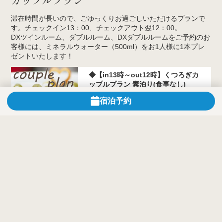
カップルプラン
滞在時間が長いので、ごゆっくりお過ごしいただけるプランで
す。チェックイン13：00、チェックアウト翌12：00。
DXツインルーム、ダブルルーム、DXダブルルームをご予約のお
客様には、ミネラルウォーター（500ml）をお1人様に1本プレ
ゼントいたします！
◆【in13時～out12時】くつろぎカ
ップルプラン 素泊り(食事なし)
宿泊予約
食事なし
◆【in13時～out12時】くつろぎカ
ップルプラン 朝食(和洋バイキング)
付
朝食付