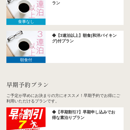
ラン
食事なし
◆【3連泊以上】朝食(和洋バイキン
グ)付プラン
朝食付
早期予約プラン
ご予定が早めにお決まりの方にオススメ！早期予約でお得にご
利用いただけるプランです。
◆【早期割引7】早期申し込みでお
得な素泊りプラン