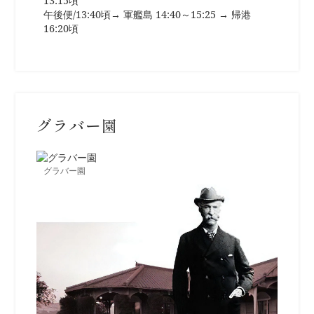
13:15頃
午後便/13:40頃→ 軍艦島 14:40～15:25 → 帰港
16:20頃
グラバー園
グラバー園