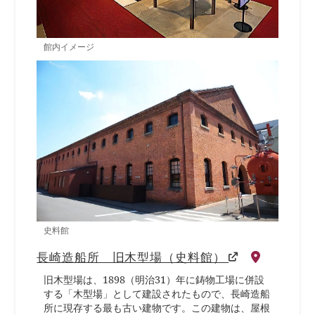
館内イメージ
史料館
長崎造船所 旧木型場（史料館）
旧木型場は、1898（明治31）年に鋳物工場に併設
する「木型場」として建設されたもので、長崎造船
所に現存する最も古い建物です。この建物は、屋根