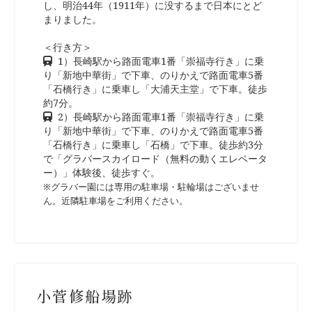
し、明治44年（1911年）に没するまで日本にとど
まりました。
＜行き方＞
1）長崎駅から路面電車1番「崇福寺行き」に乗
り「新地中華街」で下車、のりかえで路面電車5番
「石橋行き」に乗車し「大浦天主堂」で下車。徒歩
約7分。
2）長崎駅から路面電車1番「崇福寺行き」に乗
り「新地中華街」で下車、のりかえで路面電車5番
「石橋行き」に乗車し「石橋」で下車。徒歩約3分
で「グラバースカイロード（無料の動くエレベータ
ー）」体験後、徒歩すぐ。
※グラバー園には専用の駐車場・駐輪場はございませ
ん。近隣駐車場をご利用ください。
小菅修船場跡