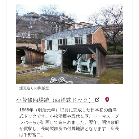
煉瓦造りの機械室
小菅修船場跡（西洋式ドック）
1868年（明治元年）12月に完成した日本初の西洋
式ドックです。小松清廉や五代友厚、トーマス・グ
ラバーらが計画して造られました。翌年、明治政府
が買収し、長崎製鉄所の付属施設となります。所長
は平野富二。