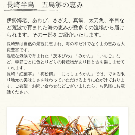
長崎半島 五島灘の恵み
伊勢海老、あわび、さざえ、真鯛、太刀魚、平目な
ど荒波で育まれた海の恵みが数多くの漁場から届け
られます。その一部をご紹介いたします。
長崎県は自然の景観に恵まれ、海の幸だけでなく山の恵みも大
変豊富です。
温暖な気候で育まれた「茂木びわ」「みかん」「いちご」な
ど、季節ごとに色とりどりの特産物があり目と舌を楽しませて
くれます。
長崎「紅葉亭」「梅松鶴」「にっしょうかん」では、できる限
り地元の美味しさを味わっていただけるように心がけておりま
す。ご要望・お問い合わせなどございましたら、お気軽にお電
話ください。