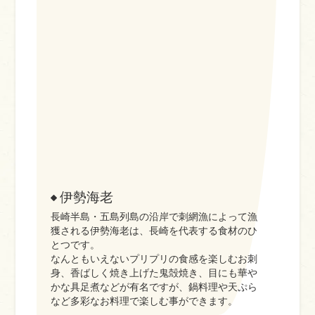
伊勢海老
長崎半島・五島列島の沿岸で刺網漁によって漁
獲される伊勢海老は、長崎を代表する食材のひ
とつです。
なんともいえないプリプリの食感を楽しむお刺
身、香ばしく焼き上げた鬼殻焼き、目にも華や
かな具足煮などが有名ですが、鍋料理や天ぷら
など多彩なお料理で楽しむ事ができます。