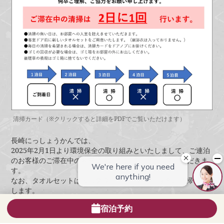
清掃カード（※クリックすると詳細をPDFでご覧いただけます）
長崎にっしょうかんでは、
2025年2月1日より環境保全の取り組みといたしまして、ご連泊
のお客様のご滞在中の客室清掃は2日に1回とさせていただきま
す。
なお、タオルセットは毎日交換、またご希望の場合は清掃いた
します。
何卒ご理解、ご協力の程お願い申し上げます。
宿泊予約