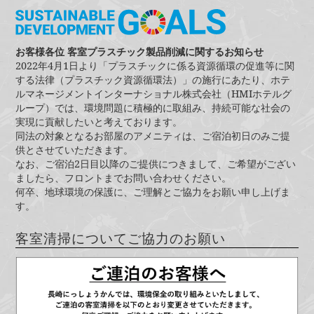
お客様各位 客室プラスチック製品削減に関するお知らせ
2022年4月1日より「プラスチックに係る資源循環の促進等に関
する法律（プラスチック資源循環法）」の施行にあたり、ホテ
ルマネージメントインターナショナル株式会社（HMIホテルグ
ループ）では、環境問題に積極的に取組み、持続可能な社会の
実現に貢献したいと考えております。
同法の対象となるお部屋のアメニティは、ご宿泊初日のみご提
供とさせていただきます。
なお、ご宿泊2日目以降のご提供につきまして、ご希望がござい
ましたら、フロントまでお問い合わせください。
何卒、地球環境の保護に、ご理解とご協力をお願い申し上げま
す。
客室清掃についてご協力のお願い