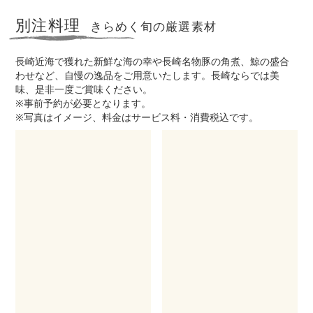
別注料理
きらめく旬の厳選素材
長崎近海で獲れた新鮮な海の幸や長崎名物豚の角煮、鯨の盛合
わせなど、自慢の逸品をご用意いたします。
長崎ならでは美
味、是非一度ご賞味ください。
※事前予約が必要となります。
※写真はイメージ、料金はサービス料・消費税込です。