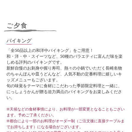
ご夕食
バイキング
「全50品以上の和洋中バイキング」をご用意！
和・洋・中・スイーツなど、50種のバラエティに富んだ味を楽
しめる評判のバイキングです。
新鮮自慢のお刺身や握り寿司、熱々の小鍋でいただく長崎名物
のちゃんぽんや皿うどんなど、人気不動の定番料理に嬉しいキ
ッズメニューもございます。
旬の味覚をテーマに食材にこだわった季節限定料理と一緒に、
にっしょうかんが贈る迫力満点のバイキングをお楽しみくださ
い。
※天候などの食材事情により、お料理が一部変更となることもござい
ます。予めご了承ください。
※都合により一部のお料理がオーダー制（ご注文後に直接テーブルま
でお持ちします）になる場合がございます。