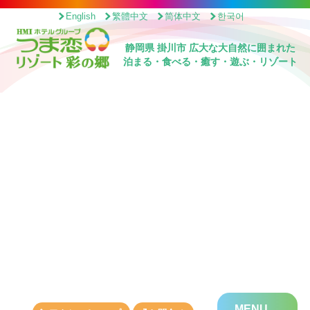
English
繁體中文
简体中文
한국어
静岡県 掛川市 広大な大自然に囲まれた
泊まる・食べる・癒す・遊ぶ・リゾート
MENU