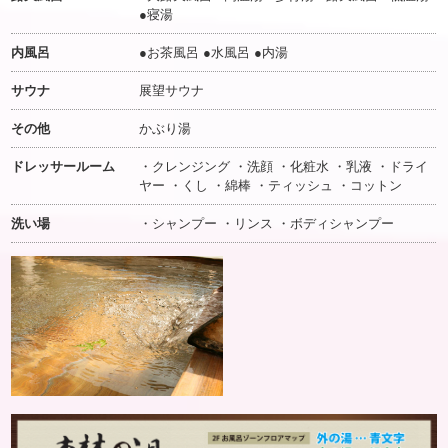
●寝湯
内風呂
●お茶風呂 ●水風呂 ●内湯
サウナ
展望サウナ
その他
かぶり湯
ドレッサールーム
・クレンジング ・洗顔 ・化粧水 ・乳液 ・ドライ
ヤー ・くし ・綿棒 ・ティッシュ ・コットン
洗い場
・シャンプー ・リンス ・ボディシャンプー