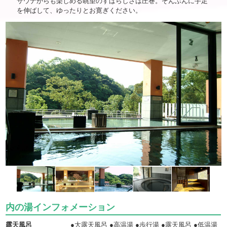
サウナからも楽しめる眺望のすばらしさは圧巻。ぞんぶんに手足
を伸ばして、ゆったりとお寛ぎください。
内の湯インフォメーション
露天風呂
●大露天風呂 ●高温湯 ●歩行湯 ●露天風呂 ●低温湯