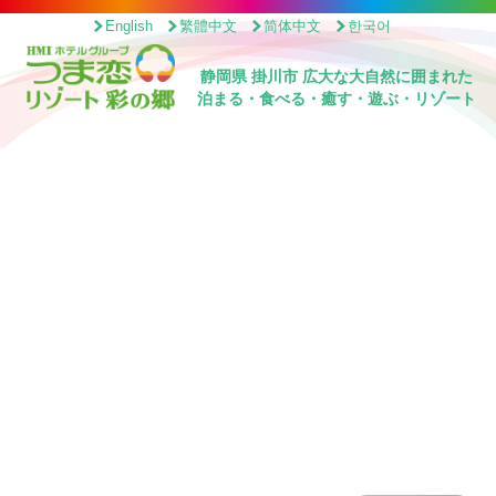
English
繁體中文
简体中文
한국어
静岡県 掛川市 広大な大自然に囲まれた
泊まる・食べる・癒す・遊ぶ・リゾート