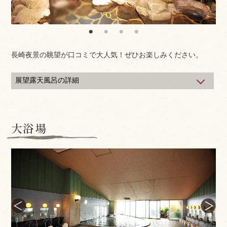
長崎夜景の眺望が口コミで大人気！ぜひお楽しみください。
展望露天風呂の詳細
利用可能時間
16：00～24：00、5：30～9：00
※サウナは24：00までとなります。
大浴場