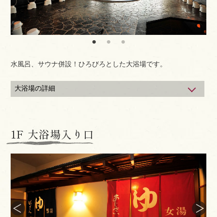
水風呂、サウナ併設！ひろびろとした大浴場です。
大浴場の詳細
利用可能時間
16：00～24：00、5：30～9：00
※サウナは24：00までとなります。
1F 大浴場入り口